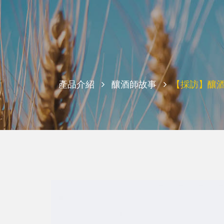
產品介紹
釀酒師故事
【採訪】釀