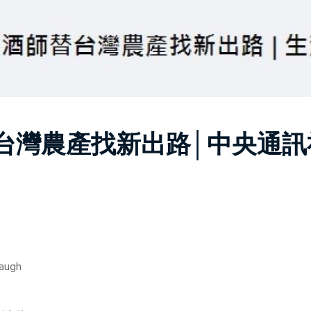
台灣農產找新出路│中央通訊
」