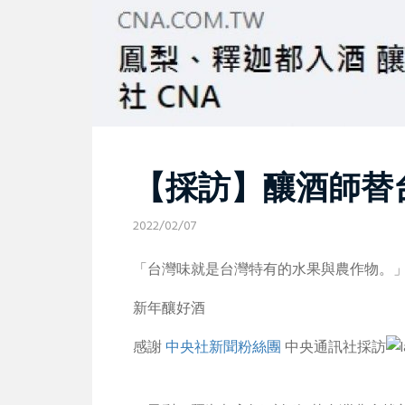
【採訪】釀酒師替
2022/02/07
「台灣味就是台灣特有的水果與農作物。
新年釀好酒
感謝
中央社新聞粉絲團
中央通訊社採訪