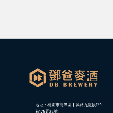
地址：桃園市龍潭區中興路九龍段129
巷175弄22號