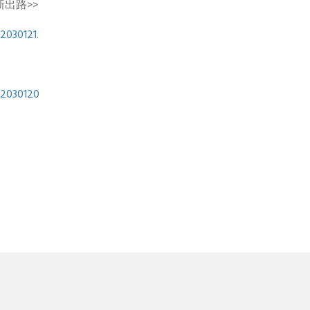
出路>>
2030121.
02030120