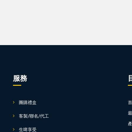
服務
團購禮盒
客製/聯名/代工
生啤享受