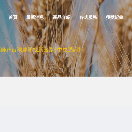
首頁
最新消息
產品介紹
各式服務
獲獎紀錄
酒師替台灣農產找新出路│中央通訊社