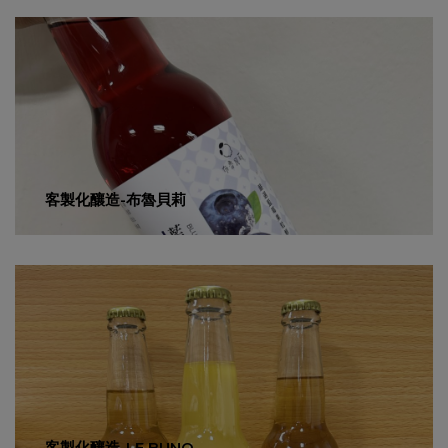
客製化釀造-布魯貝莉
客製化釀造-LE BUNO