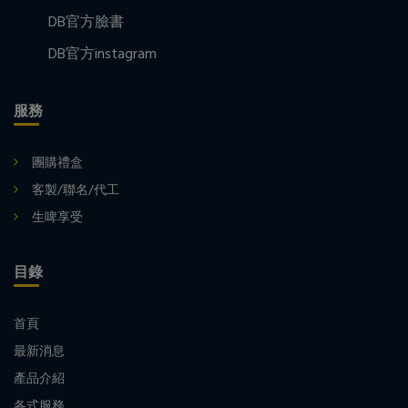
DB官方臉書
DB官方instagram
服務
團購禮盒
客製/聯名/代工
生啤享受
目錄
首頁
最新消息
產品介紹
各式服務