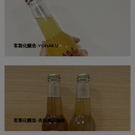
客製化釀造-YOHAKU
客製化釀造-杏福精品咖啡