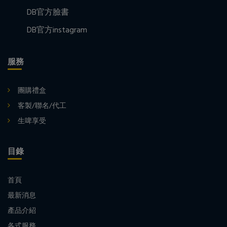
DB官方臉書
DB官方instagram
服務
團購禮盒
客製/聯名/代工
生啤享受
目錄
首頁
最新消息
產品介紹
各式服務