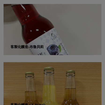
客製化釀造-布魯貝莉
客製化釀造-LE BUNO