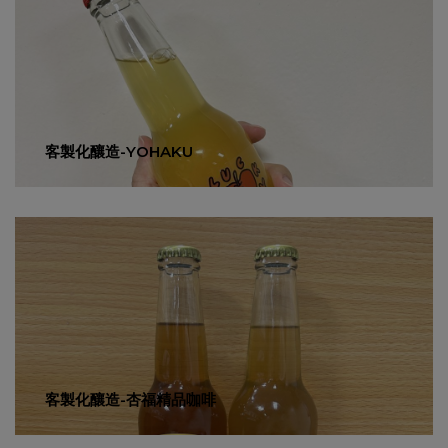
客製化釀造-YOHAKU
客製化釀造-杏福精品咖啡